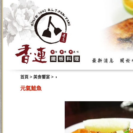
>
>
首頁
美食饗宴
◑
元氣鮭魚