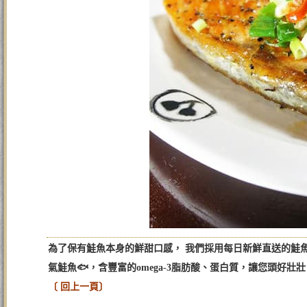
為了保有鮭魚本身的鮮甜口感， 我們採用每日新鮮直送的鮭魚
氣鮭魚🐟，含豐富的omega-3脂肪酸、蛋白質，讓您頭好壯壯！
〔 回上一頁〕