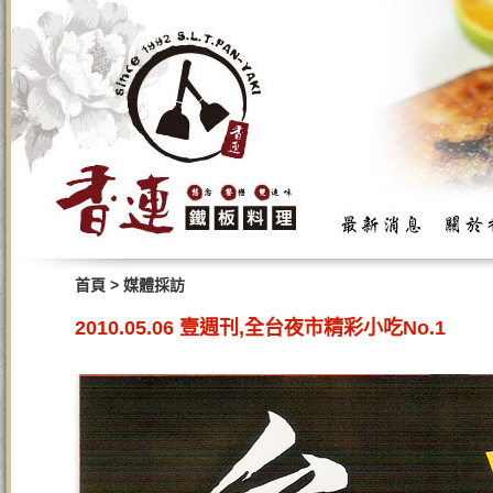
>
首頁
媒體採訪
2010.05.06 壹週刊,全台夜市精彩小吃No.1