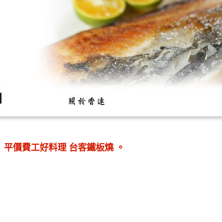
探索】平價費工好料理 台客鐵板燒 。